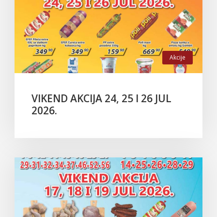
Akcije
VIKEND AKCIJA 24, 25 I 26 JUL
2026.