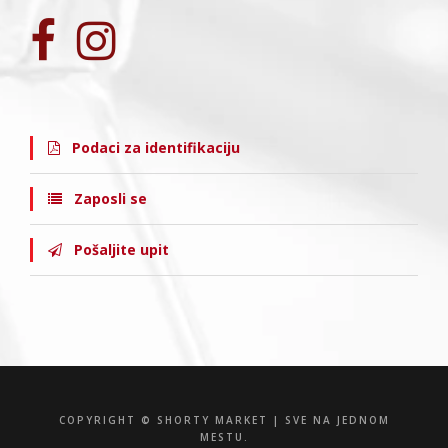
Podaci za identifikaciju
Zaposli se
Pošaljite upit
COPYRIGHT © SHORTY MARKET | SVE NA JEDNOM
MESTU.