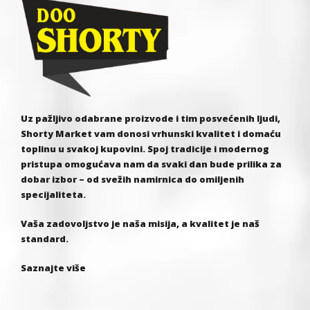
Uz pažljivo odabrane proizvode i tim posvećenih ljudi,
Shorty Market vam donosi vrhunski kvalitet i domaću
toplinu u svakoj kupovini. Spoj tradicije i modernog
pristupa omogućava nam da svaki dan bude prilika za
dobar izbor – od svežih namirnica do omiljenih
specijaliteta.
Vaša zadovoljstvo je naša misija, a kvalitet je naš
standard.
Saznajte više