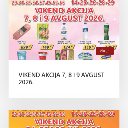
Akcije
VIKEND AKCIJA 7, 8 I 9 AVGUST
2026.