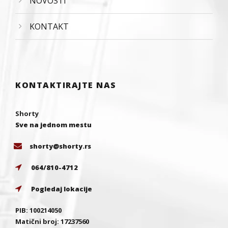
NOVOSTI
KONTAKT
KONTAKTIRAJTE NAS
Shorty
Sve na jednom mestu
shorty@shorty.rs
064/810-4712
Pogledaj lokacije
PIB: 100214050
Matični broj: 17237560