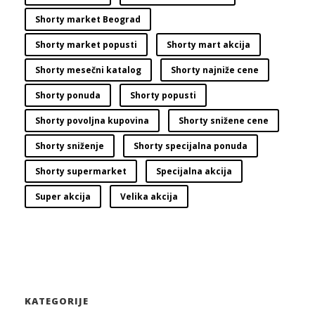
Shorty market Beograd
Shorty market popusti
Shorty mart akcija
Shorty mesečni katalog
Shorty najniže cene
Shorty ponuda
Shorty popusti
Shorty povoljna kupovina
Shorty snižene cene
Shorty sniženje
Shorty specijalna ponuda
Shorty supermarket
Specijalna akcija
Super akcija
Velika akcija
KATEGORIJE