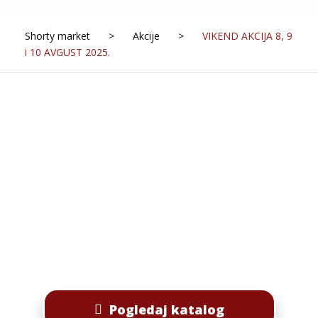
Shorty market
>
Akcije
>
VIKEND AKCIJA 8, 9
i 10 AVGUST 2025.
Pogledaj katalog