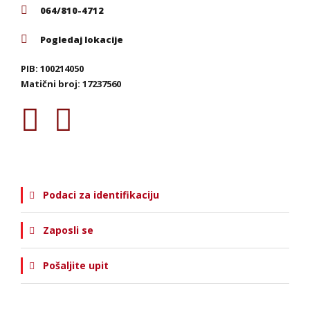
064/810-4712
Pogledaj lokacije
PIB: 100214050
Matični broj: 17237560
Podaci za identifikaciju
Zaposli se
Pošaljite upit