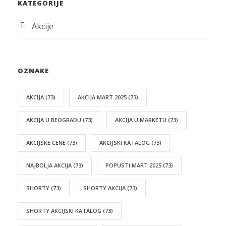
KATEGORIJE
Akcije
OZNAKE
AKCIJA
(73)
AKCIJA MART 2025
(73)
AKCIJA U BEOGRADU
(73)
AKCIJA U MARKETU
(73)
AKCIJSKE CENE
(73)
AKCIJSKI KATALOG
(73)
NAJBOLJA AKCIJA
(73)
POPUSTI MART 2025
(73)
SHORTY
(73)
SHORTY AKCIJA
(73)
SHORTY AKCIJSKI KATALOG
(73)