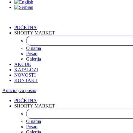
POČETNA
SHORTY MARKET
O nama
Posao
Galerija
AKCIJE
KATALOZI
NOVOSTI
KONTAKT
Apliciraj za posao
POČETNA
SHORTY MARKET
O nama
Posao
Galerija