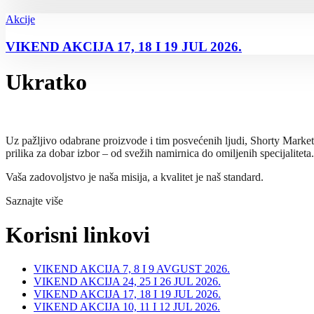
Akcije
VIKEND AKCIJA 17, 18 I 19 JUL 2026.
Ukratko
Uz pažljivo odabrane proizvode i tim posvećenih ljudi, Shorty Marke
prilika za dobar izbor – od svežih namirnica do omiljenih specijaliteta.
Vaša zadovoljstvo je naša misija, a kvalitet je naš standard.
Saznajte više
Korisni linkovi
VIKEND AKCIJA 7, 8 I 9 AVGUST 2026.
VIKEND AKCIJA 24, 25 I 26 JUL 2026.
VIKEND AKCIJA 17, 18 I 19 JUL 2026.
VIKEND AKCIJA 10, 11 I 12 JUL 2026.