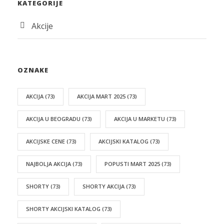
KATEGORIJE
Akcije
OZNAKE
AKCIJA
(73)
AKCIJA MART 2025
(73)
AKCIJA U BEOGRADU
(73)
AKCIJA U MARKETU
(73)
AKCIJSKE CENE
(73)
AKCIJSKI KATALOG
(73)
NAJBOLJA AKCIJA
(73)
POPUSTI MART 2025
(73)
SHORTY
(73)
SHORTY AKCIJA
(73)
SHORTY AKCIJSKI KATALOG
(73)