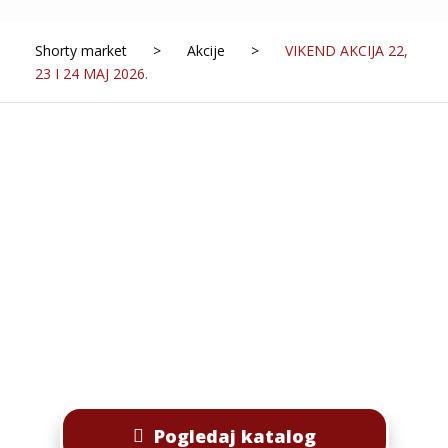
Shorty market
>
Akcije
>
VIKEND AKCIJA 22,
23 I 24 MAJ 2026.
Pogledaj katalog