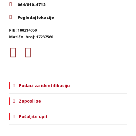
064/810-4712
Pogledaj lokacije
PIB: 100214050
Matični broj: 17237560
Podaci za identifikaciju
Zaposli se
Pošaljite upit